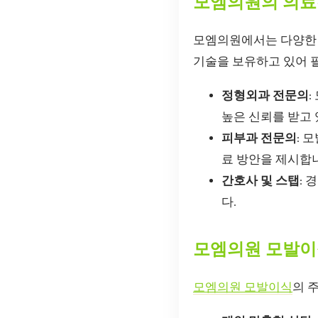
모엠의원의 의료
모엠의원에서는 다양한 
기술을 보유하고 있어 
정형외과 전문의
높은 신뢰를 받고 
피부과 전문의
: 
료 방안을 제시합
간호사 및 스탭
:
다.
모엠의원 모발이
모엠의원 모발이식
의 