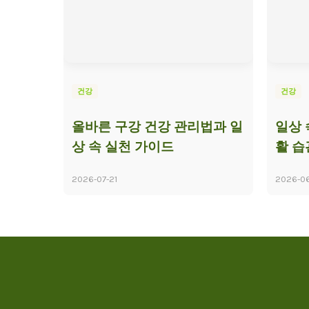
건강
건강
올바른 구강 건강 관리법과 일
일상 
상 속 실천 가이드
활 습
2026-07-21
2026-0