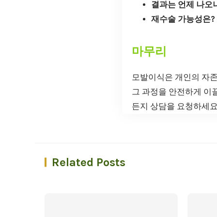
결과는 언제 나오
재수술 가능성은?
마무리
모발이식은 개인의 자존
그 과정을 안전하게 이
든지 상담을 요청하세요
Related Posts