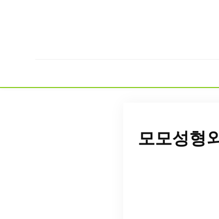
모모성형외