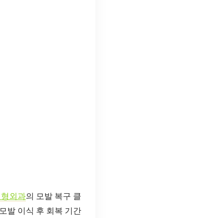
성형외과
의 모발 복구 클
모발 이식 후 회복 기간