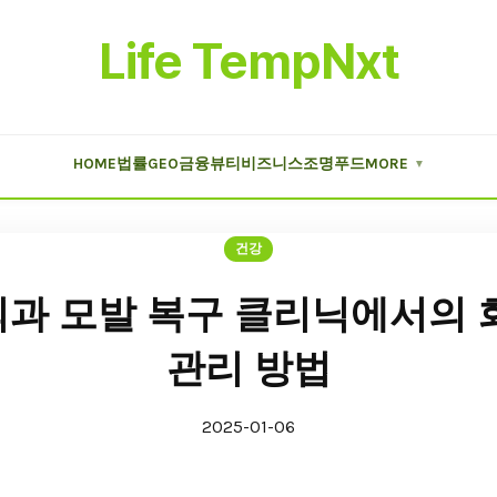
Life TempNxt
HOME
법률
GEO
금융
뷰티
비즈니스
조명
푸드
MORE
▼
건강
과 모발 복구 클리닉에서의 
관리 방법
2025-01-06